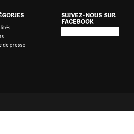
ÉGORIES
SUIVEZ-NOUS SUR
FACEBOOK
lités
as
 de presse