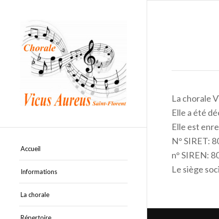
La chorale Vi
Elle a été d
Elle est en
N° SIRET: 
Accueil
n° SIREN: 
Le siège soc
Informations
La chorale
Répertoire